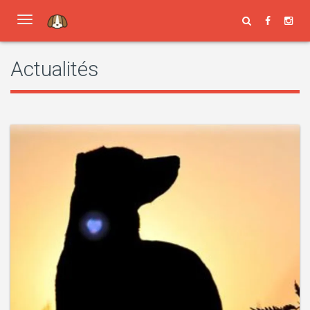
Toggle
navigation
Actualités