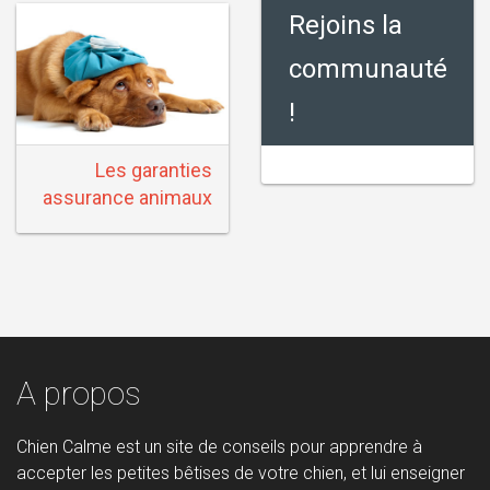
Rejoins la
communauté
!
Les garanties
assurance animaux
A propos
Chien Calme est un site de conseils pour apprendre à
accepter les petites bêtises de votre chien, et lui enseigner