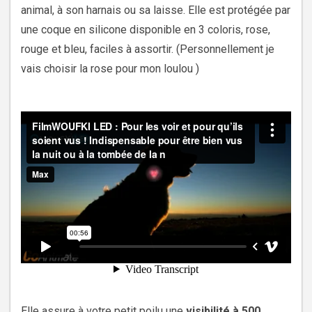
animal, à son harnais ou sa laisse. Elle est protégée par
une coque en silicone disponible en 3 coloris, rose,
rouge et bleu, faciles à assortir. (Personnellement je
vais choisir la rose pour mon loulou )
Elle assure à votre petit poilu une
visibilité à 500