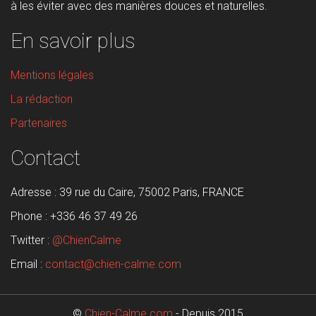
à les éviter avec des manières douces et naturelles.
En savoir plus
Mentions légales
La rédaction
Partenaires
Contact
Adresse :
39 rue du Caire, 75002 Paris, FRANCE
Phone :
+336 46 37 49 26
Twitter :
@ChienCalme
Email :
contact@chien-calme.com
©
Chien-Calme.com
- Depuis 2015