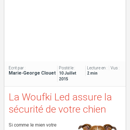
Ecrit par :
Posté le :
Lecture en :
Vus :
Marie-George Clouet
10 Juillet
2 min
2015
La Woufki Led assure la
sécurité de votre chien
Si comme le mien votre