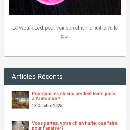
La WoufkiLed, pour voir son chien la nuit, a vu le
jour.
Articles Récents
Pourquoi les chiens perdent leurs poils
à l'automne ?
13 Octobre 2025
Vous partez, votre chien hurle: que faire
pour l'apaiser?