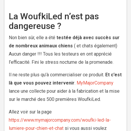
La WoufkiLed n’est pas
dangereuse ?
Non bien sûr, elle a été
testée déjà avec succès sur
de nombreux animaux chiens
( et chats également)
Aucun danger !!! Tous les testeurs en ont apprécié
l’efficacité. Fini le stress nocturne de la promenade.
Il ne reste plus qu’à commercialiser ce produit.
Et c’est
là que vous pouvez intervenir
.
MyMajorCompany
lance une collecte pour aider à la fabrication et la mise
sur le marché des 500 premières WoufkiLed.
Allez voir sur la page
https://www.mymajorcompany.com/woufki-led-la-
lumiere-pour-chien-et-chat
si vous aussi voulez