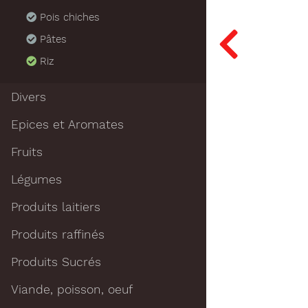
Pois chiches
Pâtes
Riz
Divers
Epices et Aromates
Fruits
Légumes
Produits laitiers
Produits raffinés
Produits Sucrés
Viande, poisson, oeuf