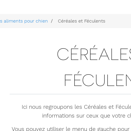
s aliments pour chien
Céréales et Féculents
CÉRÉALE
FÉCULE
Ici nous regroupons les Céréales et Fécu
informations sur ceux que votre c
Vous pouvez utiliser le menu de gauche pour d