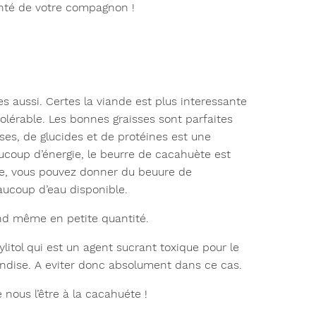
anté de votre compagnon !
 aussi. Certes la viande est plus interessante
olérable. Les bonnes graisses sont parfaites
es, de glucides et de protéines est une
ucoup d’énergie, le beurre de cacahuète est
ée, vous pouvez donner du beuure de
aucoup d’eau disponible.
and même en petite quantité.
ylitol qui est un agent sucrant toxique
pour le
andise. A eviter donc absolument dans ce cas.
nous l’être à la cacahuéte !