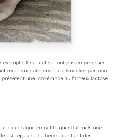
r exemple, il ne faut surtout pas en proposer
tout recommandés non plus. N’oubliez pas non
s présetent une intolérance au fameux lactose
n’est pas toxique en petite quantité mais une
le est régulière. Le beurre contient des