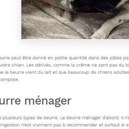
beurre peut être donné en petite quantité dans des pâtes pa
 votre chien. Les dérivés, comme la crême ne sont pas du 
ue le beurre vient du lait et que beaucoup de chiens adulte
 compose.
urre ménager
te plusieurs types de beurre. Le beurre ménager d’abord. Il 
 ingestion n’est vraiment pas à recommander et surtout si el