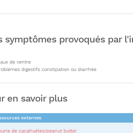
s symptômes provoqués par l'i
aux de ventre
roblémes digestifs constipation ou diarrhée
r en savoir plus
sources externes
eurre de cacahuétes/peanut butter