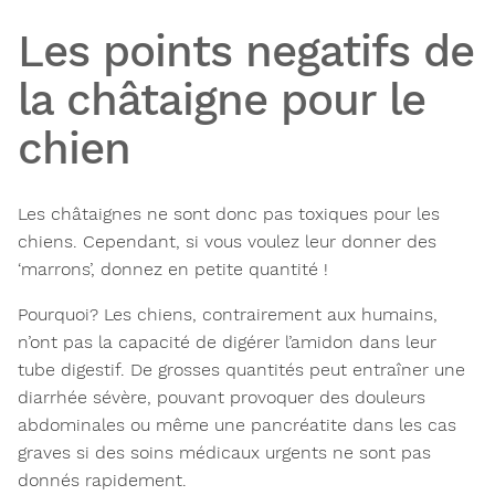
Les points negatifs de
la châtaigne pour le
chien
Les châtaignes ne sont donc pas toxiques pour les
chiens. Cependant, si vous voulez leur donner des
‘marrons’, donnez en
petite quantité !
Pourquoi?
Les chiens, contrairement aux humains,
n’ont pas la capacité de digérer l’amidon dans leur
tube digestif. De grosses quantités peut entraîner une
diarrhée sévère, pouvant provoquer des douleurs
abdominales ou même une pancréatite dans les cas
graves si des soins médicaux urgents ne sont pas
donnés rapidement.