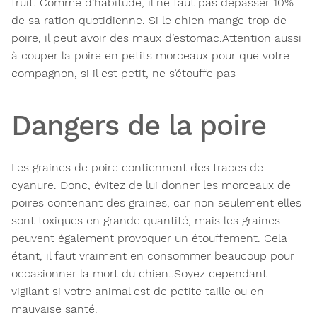
fruit. Comme d’habitude, il ne faut
pas dépasser 10%
de sa ration quotidienne.
Si le chien mange trop de
poire, il peut avoir des maux d’estomac.Attention aussi
à couper la poire en petits morceaux pour que votre
compagnon, si il est petit, ne s’étouffe pas
Dangers de la poire
Les graines de poire contiennent des
traces de
cyanure.
Donc, évitez de lui donner les morceaux de
poires contenant des graines, car non seulement elles
sont toxiques en grande quantité, mais les graines
peuvent également provoquer un étouffement. Cela
étant, il faut vraiment en consommer beaucoup pour
occasionner la mort du chien..Soyez cependant
vigilant si votre animal est de petite taille ou en
mauvaise santé.