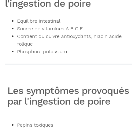
l'ingestion de poire
Equilibre intestinal
Source de vitamines A B C E
Contient du cuivre antioxydants, niacin acide
folique
Phosphore potassium
Les symptômes provoqués
par l'ingestion de poire
Pepins toxiques